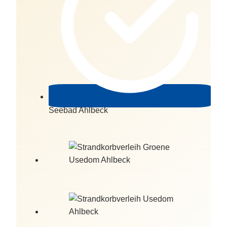
Seebad Ahlbeck