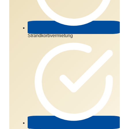
Strandkorbvermietung