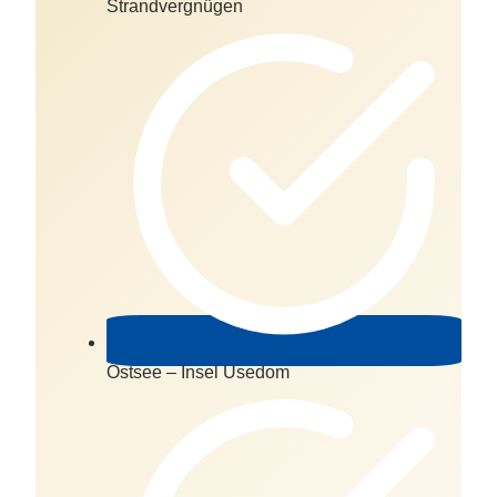
Strandvergnügen
Ostsee – Insel Usedom