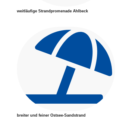
weitläufige Strandpromenade Ahlbeck
breiter und feiner Ostsee-Sandstrand