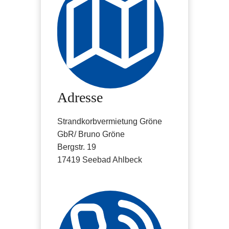
Adresse
Strandkorbvermietung Gröne
GbR/ Bruno Gröne
Bergstr. 19
17419 Seebad Ahlbeck