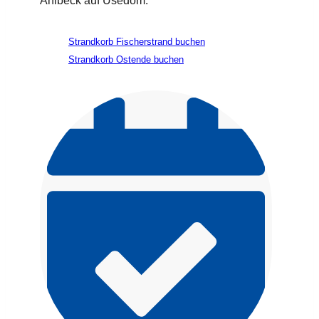
Ahlbeck auf Usedom.
Strandkorb Fischerstrand buchen
Strandkorb Ostende buchen